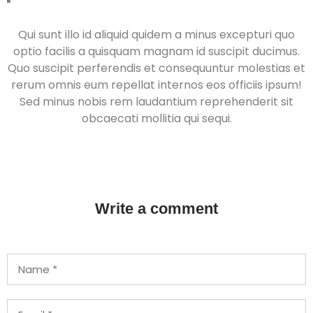
Qui sunt illo id aliquid quidem a minus excepturi quo
optio facilis a quisquam magnam id suscipit ducimus.
Quo suscipit perferendis et consequuntur molestias et
rerum omnis eum repellat internos eos officiis ipsum!
Sed minus nobis rem laudantium reprehenderit sit
obcaecati mollitia qui sequi.
Write a comment