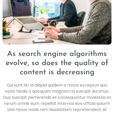
As search engine algorithms
evolve, so does the quality of
content is decreasing
Qui sunt illo id aliquid quidem a minus excepturi quo
optio facilis a quisquam magnam id suscipit ducimus.
Quo suscipit perferendis et consequuntur molestias et
rerum omnis eum repellat internos eos officiis ipsum!
Sed minus nobis rem laudantium reprehenderit sit