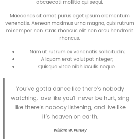
obcaecati mollitia qui sequi.
Maecenas sit amet purus eget ipsum elementum
venenatis. Aenean maximus urna magna, quis rutrum
mi semper non. Cras rhoncus elit non arcu hendrerit
rhoncus.
Nam ut rutrum ex venenatis sollicitudin;
Aliquam erat volutpat nteger;
Quisque vitae nibh iaculis neque.
You’ve gotta dance like there’s nobody
watching, love like you’ll never be hurt, sing
like there’s nobody listening, and live like
it’s heaven on earth.
William W. Purkey